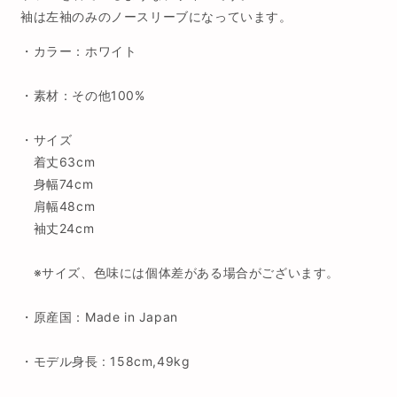
袖は左袖のみのノースリーブになっています。
・カラー：ホワイト
・素材：その他100%
・
サイズ
着丈63
cm
身幅74
cm
肩幅48cm
袖丈24cm
※
サイズ、色味には個体差がある場合がございます。
・原産国：Made in Japan
・モデル身長 : 158cm,49kg